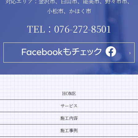
対応エリア：金沢市、白山市、能美市、野々市市、
小松市、かほく市
TEL：076-272-8501
HOME
サービス
施工内容
施工事例