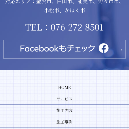
対応エリア：金沢市、白山市、能美市、野々市市、
小松市、かほく市
TEL：076-272-8501
HOME
サービス
施工内容
施工事例